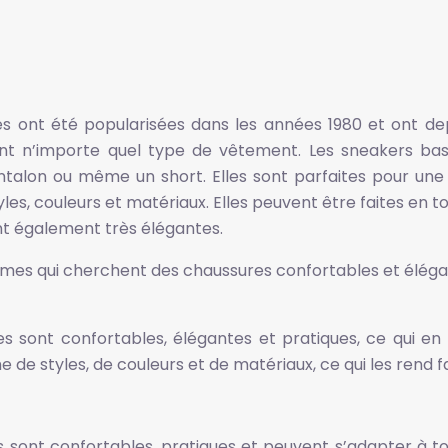
es ont été popularisées dans les années 1980 et ont depu
nt n’importe quel type de vêtement. Les sneakers bas
talon ou même un short. Elles sont parfaites pour une 
, couleurs et matériaux. Elles peuvent être faites en toi
ont également très élégantes.
mes qui cherchent des chaussures confortables et élégant
s sont confortables, élégantes et pratiques, ce qui en 
 styles, de couleurs et de matériaux, ce qui les rend faci
 sont confortables, pratiques et peuvent s’adapter à tous