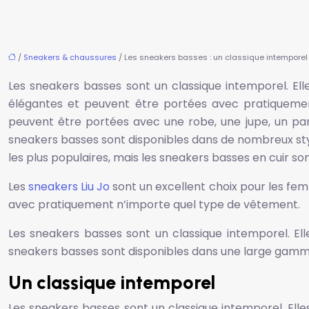
/
Sneakers & chaussures
/ Les sneakers basses : un classique intemporel
Les sneakers basses sont un classique intemporel. Ell
élégantes et peuvent être portées avec pratiqueme
peuvent être portées avec une robe, une jupe, un pan
sneakers basses sont disponibles dans de nombreux styles
les plus populaires, mais les sneakers basses en cuir s
Les
sneakers Liu Jo
sont un excellent choix pour les fem
avec pratiquement n’importe quel type de vêtement.
Les sneakers basses sont un classique intemporel. Elle
sneakers basses sont disponibles dans une large gamme de
Un classique intemporel
Les sneakers basses sont un classique intemporel. Elles