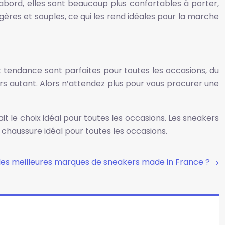
bord, elles sont beaucoup plus confortables à porter,
égères et souples, ce qui les rend idéales pour la marche
 tendance sont parfaites pour toutes les occasions, du
urs autant. Alors n’attendez plus pour vous procurer une
it le choix idéal pour toutes les occasions. Les sneakers
 chaussure idéal pour toutes les occasions.
 les meilleures marques de sneakers made in France ?