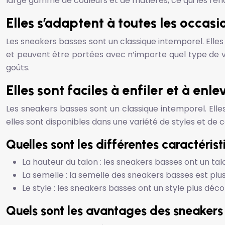
large gamme de couleurs et de matières, ce qui les rend f
Elles s’adaptent à toutes les occasi
Les sneakers basses sont un classique intemporel. Elles 
et peuvent être portées avec n’importe quel type de vê
goûts.
Elles sont faciles à enfiler et à enle
Les sneakers basses sont un classique intemporel. Elles 
elles sont disponibles dans une variété de styles et de 
Quelles sont les différentes caractéris
La hauteur du talon : les sneakers basses ont un tal
La semelle : la semelle des sneakers basses est plus 
Le style : les sneakers basses ont un style plus déc
Quels sont les avantages des sneakers