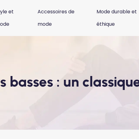
yle et
Accessoires de
Mode durable et
ode
mode
éthique
s basses : un classiqu