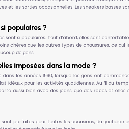
rtives et les sorties occasionnelles. Les sneakers basses
si populaires ?
sses sont si populaires. Tout d’abord, elles sont confort
ins chères que les autres types de chaussures, ce qui 
eaucoup de gens.
elles imposées dans la mode ?
 dans les années 1990, lorsque les gens ont commencé 
ndait idéaux pour les activités quotidiennes. Au fil du t
porte aussi bien avec des jeans que des robes et elles
s sont parfaites pour toutes les occasions, du quotidien 