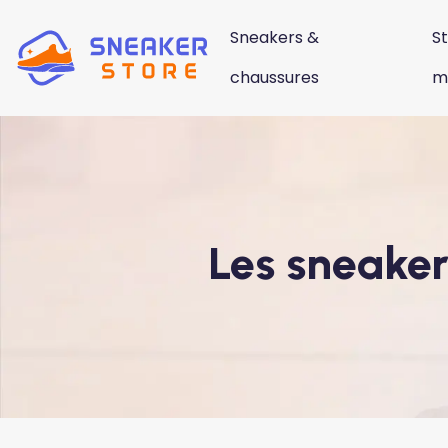
Sneakers &
St
chaussures
m
Les sneaker