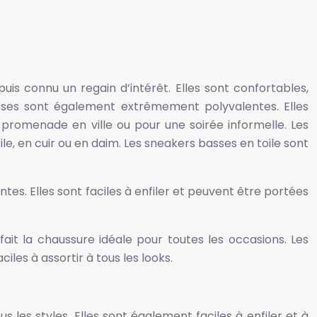
is connu un regain d’intérêt. Elles sont confortables,
ses sont également extrêmement polyvalentes. Elles
promenade en ville ou pour une soirée informelle. Les
le, en cuir ou en daim. Les sneakers basses en toile sont
es. Elles sont faciles à enfiler et peuvent être portées
fait la chaussure idéale pour toutes les occasions. Les
les à assortir à tous les looks.
 les styles. Elles sont également faciles à enfiler et à