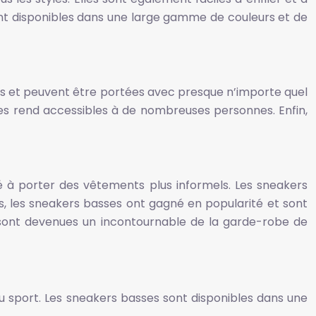
 sont disponibles dans une large gamme de couleurs et de
ables et peuvent être portées avec presque n’importe quel
les rend accessibles à de nombreuses personnes. Enfin,
à porter des vêtements plus informels. Les sneakers
emps, les sneakers basses ont gagné en popularité et sont
 sont devenues un incontournable de la garde-robe de
au sport. Les sneakers basses sont disponibles dans une