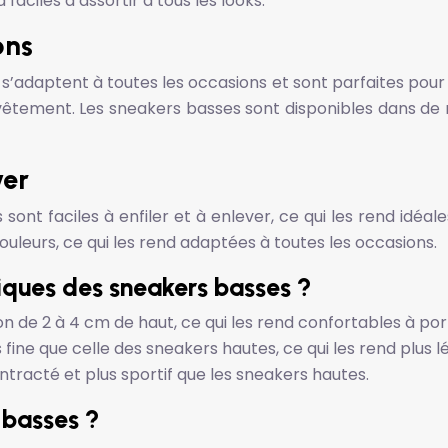
aciles à assortir à tous les looks.
ons
s’adaptent à toutes les occasions et sont parfaites pour 
tement. Les sneakers basses sont disponibles dans de no
ver
sont faciles à enfiler et à enlever, ce qui les rend idéale
couleurs, ce qui les rend adaptées à toutes les occasions.
tiques des sneakers basses ?
on de 2 à 4 cm de haut, ce qui les rend confortables à por
fine que celle des sneakers hautes, ce qui les rend plus lé
ontracté et plus sportif que les sneakers hautes.
 basses ?