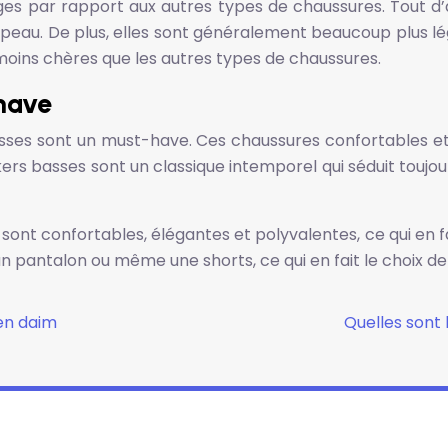
 par rapport aux autres types de chaussures. Tout d’a
la peau. De plus, elles sont généralement beaucoup plus l
moins chères que les autres types de chaussures.
have
basses sont un must-have. Ces chaussures confortables et
kers basses sont un classique intemporel qui séduit toujo
sont confortables, élégantes et polyvalentes, ce qui en fa
 pantalon ou même une shorts, ce qui en fait le choix de
en daim
Quelles sont