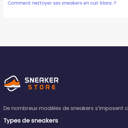
Comment nettoyer ses sneakers en cuir blanc ?
De nombreux modèles de sneakers s’imposent c
Types de sneakers