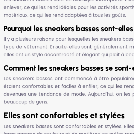
enlever, ce qui les rend idéales pour les activités spo
matériaux, ce qui les rend adaptées à tous les goûts.
Pourquoi les sneakers basses sont-elles 
Il y a plusieurs raisons pour lesquelles les sneakers ba
type de vêtement. Ensuite, elles sont généralement mo
elles ont un style décontracté et élégant qui plaît à b
Comment les sneakers basses se sont-
Les sneakers basses ont commencé à être populaires
étaient confortables et faciles à enfiler, ce qui les re
devenues une tendance de mode. Aujourd’hui, on les 
beaucoup de gens.
Elles sont confortables et stylées
Les sneakers basses sont confortables et stylées. Elle